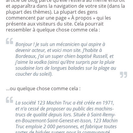
article de blog parce qu’elle restera au même endroit
et apparaîtra dans la navigation de votre site (dans la
plupart des thèmes). La plupart des gens
commencent par une page « À propos » qui les
présente aux visiteurs du site. Cela pourrait
ressembler à quelque chose comme cela :
Bonjour ! Je suis un mécanicien qui aspire à
devenir acteur, et voici mon site. J’habite à
Bordeaux, j’ai un super chien baptisé Russell, et
j’aime la vodka (ainsi qu’être surpris par la pluie
soudaine lors de longues balades sur la plage au
coucher du soleil).
…ou quelque chose comme cela :
La société 123 Machin Truc a été créée en 1971,
et n’a cessé de proposer au public des machins-
trucs de qualité depuis lors. Située à Saint-Remy-
en-Bouzemont-Saint-Genest-et-Isson, 123 Machin
Truc emploie 2 000 personnes, et fabrique toutes
sortes de bidules supers pour la communauté